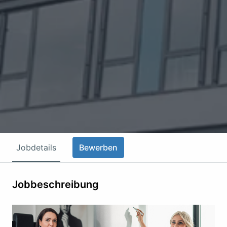
Jobdetails
Bewerben
Jobbeschreibung