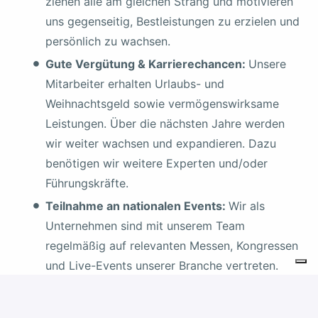
ziehen alle am gleichen Strang und motivieren
uns gegenseitig, Bestleistungen zu erzielen und
persönlich zu wachsen.
Gute Vergütung & Karrierechancen:
Unsere
Mitarbeiter erhalten Urlaubs- und
Weihnachtsgeld sowie vermögenswirksame
Leistungen. Über die nächsten Jahre werden
wir weiter wachsen und expandieren. Dazu
benötigen wir weitere Experten und/oder
Führungskräfte.
Teilnahme an nationalen Events:
Wir als
Unternehmen sind mit unserem Team
regelmäßig auf relevanten Messen, Kongressen
und Live-Events unserer Branche vertreten.
Und das sowohl auf nationaler als auch auf
internationaler Ebene. Als Mitglied unseres